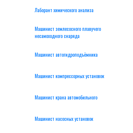
Лаборант химического анализа
Машинист землесосного плавучего
несамоходного снаряда
Машинист автогидроподъёмника
Машинист компрессорных установок
Машинист крана автомобильного
Машинист насосных установок