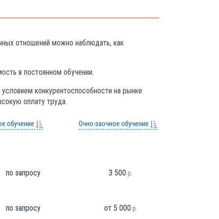
очных отношений можно наблюдать, как
ость в постоянном обучении.
, условием конкурентоспособности на рынке
ысокую оплату труда.
ое обучение
Очно-заочное обучение
по запросу
3 500
р.
по запросу
от 5 000
р.