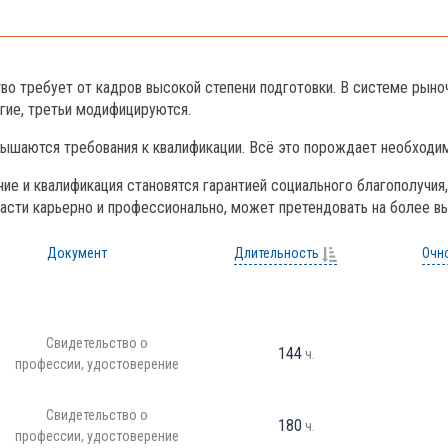
во требует от кадров высокой степени подготовки. В системе рын
гие, третьи модифицируются.
вышаются требования к квалификации. Всё это порождает необходим
ие и квалификация становятся гарантией социального благополучия
расти карьерно и профессионально, может претендовать на более в
Документ
Длительность
Очн
Свидетельство о
144
ч.
профессии, удостоверение
Свидетельство о
180
ч.
профессии, удостоверение