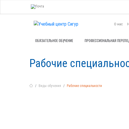
О нас
ОБЯЗАТЕЛЬНОЕ ОБУЧЕНИЕ
ПРОФЕССИОНАЛЬНАЯ ПЕРЕПО
Рабочие специально
Виды обучения
Рабочие специальности