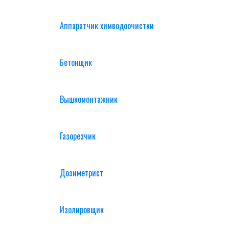
Аппаратчик химводоочистки
Бетонщик
Вышкомонтажник
Газорезчик
Дозиметрист
Изолировщик