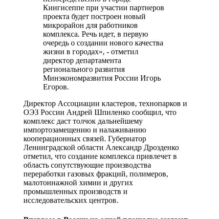
Кингисеппе при участии партнеров
проекта будет построен новый
микрорайон для работников
комплекса. Речь идет, в первую
очередь о создании нового качества
жизни в городах», - отметил
директор департамента
регионального развития
Минэкономразвития России Игорь
Егоров.
Директор Ассоциации кластеров, технопарков и
ОЭЗ России Андрей Шпиленко сообщил, что
комплекс даст толчок дальнейшему
импортозамещению и налаживанию
кооперационных связей. Губернатор
Ленинградской области Александр Дрозденко
отметил, что создание комплекса привлечет в
область сопутствующие производства
переработки газовых фракций, полимеров,
малотоннажной химии и других
промышленных производств и
исследовательских центров.