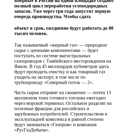
Впервые в России на одной площадке создают
полный цикл переработки углеводородных
запасов. Уже через три года запустят первую
очередь производства. Чтобы сдать
объект в срок, ежедневно будут работать до 80
тысяч человек.
Так называемый «жирный газ» — природное
сырье с ценными компонентами — будет
поступать по системе магистральных
газопроводов с Тамбейского месторождения на
Ямале. В год 45 миллиардов кубометров здесь
будут проходить очистку и как товарный газ
уходить на экспорт, в том числе по
трубопроводу «Северный поток — 2».
Часть сырья отправят на сжижение — почти 13
миллионов тонн готового топлива ежегодно
через морской терминал. Остальное разделят на
полезные фракции для российских и
зарубежных потребителей. Строительством и
эксплуатацией комплекса в равной степени
будут заниматься «Газпром» и компания
«РусГазДобыча».