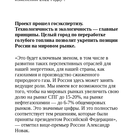
Проект прошел госэкспертизу.
Технологичность и экологичность — главные
принципы. Целый город по переработке
голубого топлива позволит укрепить позиции
России на мировом рынке.
«Это будет ключевым звеном, в том числе в
развитии таких перспективных отраслей для
нашей энергетики, для нашей страны, как
газохимия и производство сжиженного
природного газа. И Россия здесь может занять
ведущие роли. Мы имеем все возможности для
того, чтобы на мировых рынках увеличить свою
долю на рынке СПГ до 15-20%, на рынке
нефтегазохимии — до 6-7% общемировых
рынков. Это значимые цифры. И это полностью
соответствует тем решениям, которые были
приняты президентом Российской Федерации»,
— отметил вице-премьер России Александр
Новак.